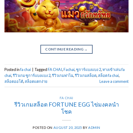
CONTINUE READING
→
Posted in
fa chai
|
Tagged
FA CHAI
,
Fachai
,
ซูการ์แบงแบง 2
,
ทางเข้าเล่น fa
chai
,
รีวิวเกม ซูการ์แบงแบง 2
,
รีวิวเกมฟาไฉ
,
รีวิวเกมสล็อต
,
สล็อต fa chai
,
สล็อตออโต้
,
สล็อตแตกง่าย
Leave a comment
FA CHAI
รีวิวเกมสล็อต FORTUNE EGG ไข่มงคลนำ
โชค
POSTED ON
AUGUST 20, 2025
BY
ADMIN