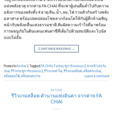
แห่งพลังธาตุ จากค่าย FA CHAI ที่จะพาผู้เล่นดื่มด่ำไปกับความ
อลังการของพลังทั้ง 4 ธาตุ ดิน, น้ำ, ลม, ไฟ รวมตัวกันสร้างพลัง
มหาศาล พร้อมปลดปล่อยโชคลาภก้อนโตให้กับผู้ที่กล้าเผชิญ
หน้ากับพลังคลื่นแห่งธรรมชาติ สัมผัสความเร้าใจที่มาพร้อม
การผจญภัยในดินแดนแฟนตาซีที่เต็มไปด้วยสมบัติและโบนัส
แบบไม่อั้น
CONTINUE READING
→
Posted in
fa chai
|
Tagged
FA CHAI
,
Fachai
,
ซูการ์แบงแบง 2
,
ทางเข้าเล่น fa
chai
,
รีวิวเกม ซูการ์แบงแบง 2
,
รีวิวเกมฟาไฉ
,
รีวิวเกมสล็อต
,
สล็อต fa chai
,
สล็อตออโต้
,
สล็อตแตกง่าย
Leave a comment
FA CHAI
รีวิวเกมสล็อต ตำนานแห่งอินคา จากค่าย FA
CHAI