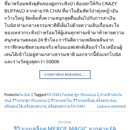
ที่มาพร้อมพลังดุดันของฝูงกระทิงป่า ต้องยกให้กับ CRAZY
BUFFALO จากค่าย FA CHAI ที่มาในธีมสัตว์ป่าทุ่งหญ้าอัน
กว้างใหญ่ จัดเต็มทั้งความสนุกสุดตื่นเต้นไปกับการล่าเงิน
โบนัส ท่ามกลางธรรมชาติที่เต็มไปด้วยความดิบเถื่อนสะใจ
ของเหล่ากระทิงป่า พร้อมให้ผู้เล่นทุกท่านเข้ามาท้าทายความ
สนุกสนานตลอด 24 ชั่วโมง การันตีความเพลิดเพลินจาก
กราฟิกคมชัดสวมสมจริง พร้อมเอฟเฟกต์เสียงเร้าใจ เสมือนผู้
เล่นได้เข้าไปอยู่ท่ามกลางธรรมชาติ นอกจากนี้ยังแจกโบนัส
และรางวัลสูงสุดกว่า 5000X
CONTINUE READING
→
Posted in
fa chai
|
Tagged
FA CHAI
,
Fachai
,
ซูการ์แบงแบง 2
,
ทางเข้าเล่น fa
chai
,
รีวิวเกม ซูการ์แบงแบง 2
,
รีวิวเกมฟาไฉ
,
รีวิวเกมสล็อต
,
สล็อต fa chai
,
สล็อตออโต้
,
สล็อตแตกง่าย
,
สล็อตแตกง่าย FA CHAI
Leave a comment
FA CHAI
รีวิวเกมสล็อต MERGE MAGIC จากค่าย FA