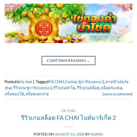
CONTINUE READING
→
Posted in
fa chai
|
Tagged
FA CHAI
,
Fachai
,
ซูการ์แบงแบง 2
,
ทางเข้าเล่น fa
chai
,
รีวิวเกม ซูการ์แบงแบง 2
,
รีวิวเกมฟาไฉ
,
รีวิวเกมสล็อต
,
สล็อต fa chai
,
สล็อตออโต้
,
สล็อตแตกง่าย
Leave a comment
FA CHAI
รีวิวเกมสล็อต FA CHAI ไนท์มาร์เก็ต 2
POSTED ON
AUGUST 16, 2025
BY
ADMIN