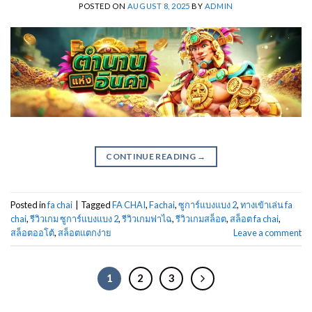
POSTED ON
AUGUST 8, 2025
BY
ADMIN
CONTINUE READING
→
Posted in
fa chai
|
Tagged
FA CHAI
,
Fachai
,
ซูการ์แบงแบง 2
,
ทางเข้าเล่น fa
chai
,
รีวิวเกม ซูการ์แบงแบง 2
,
รีวิวเกมฟาไฉ
,
รีวิวเกมสล็อต
,
สล็อต fa chai
,
สล็อตออโต้
,
สล็อตแตกง่าย
Leave a comment
1
2
3