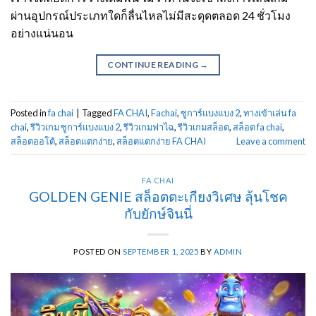
ผ่านอุปกรณ์ประเภทใดก็ลื่นไหลไม่มีสะดุดตลอด 24 ชั่วโมง
อย่างแน่นอน
CONTINUE READING
→
Posted in
fa chai
|
Tagged
FA CHAI
,
Fachai
,
ซูการ์แบงแบง 2
,
ทางเข้าเล่น fa
chai
,
รีวิวเกม ซูการ์แบงแบง 2
,
รีวิวเกมฟาไฉ
,
รีวิวเกมสล็อต
,
สล็อต fa chai
,
สล็อตออโต้
,
สล็อตแตกง่าย
,
สล็อตแตกง่าย FA CHAI
Leave a comment
FA CHAI
GOLDEN GENIE สล็อตตะเกียงวิเศษ ลุ้นโชค
กับยักษ์จินนี่
POSTED ON
SEPTEMBER 1, 2025
BY
ADMIN