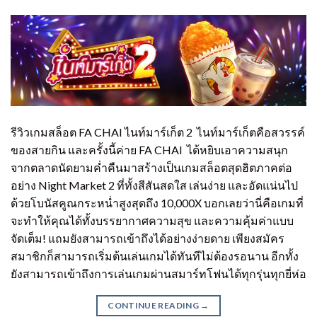
รีวิวเกมสล็อต FA CHAI ไนท์มาร์เก็ต 2 ไนท์มาร์เก็ตคือสวรรค์
ของสายกิน และครั้งนี้ค่าย FA CHAI ได้หยิบเอาความสนุก
จากตลาดนัดยามค่ำคืนมาสร้างเป็นเกมสล็อตสุดฮิตภาคต่อ
อย่าง Night Market 2 ที่ทั้งสีสันสดใส เล่นง่าย และอัดแน่นไป
ด้วยโบนัสคูณกระหน่ำสูงสุดถึง 10,000X บอกเลยว่านี่คือเกมที่
จะทำให้คุณได้ทั้งบรรยากาศความสุข และความคุ้มค่าแบบ
จัดเต็ม! แถมยังสามารถเข้าถึงได้อย่างง่ายดาย เพียงสมัคร
สมาชิกก็สามารถเริ่มต้นเล่นเกมได้ทันทีไม่ต้องรอนาน อีกทั้ง
ยังสามารถเข้าถึงการเล่นเกมผ่านสมาร์ทโฟนได้ทุกรุ่นทุกยี่ห่อ
CONTINUE READING
→