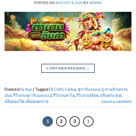
POSTED ON
AUGUST 8, 2025
BY
ADMIN
CONTINUE READING
→
Posted in
fa chai
|
Tagged
FA CHAI
,
Fachai
,
ซูการ์แบงแบง 2
,
ทางเข้าเล่น fa
chai
,
รีวิวเกม ซูการ์แบงแบง 2
,
รีวิวเกมฟาไฉ
,
รีวิวเกมสล็อต
,
สล็อต fa chai
,
สล็อตออโต้
,
สล็อตแตกง่าย
Leave a comment
1
2
3