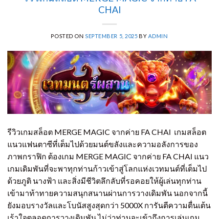
CHAI
POSTED ON
SEPTEMBER 5, 2025
BY
ADMIN
รีวิวเกมสล็อต MERGE MAGIC จากค่าย FA CHAI เกมสล็อต
แนวแฟนตาซีที่เต็มไปด้วยมนต์ขลังและความอลังการของ
ภาพกราฟิก ต้องเกม MERGE MAGIC จากค่าย FA CHAI แนว
เกมเดิมพันที่จะพาทุกท่านก้าวเข้าสู่โลกแห่งเวทมนต์ที่เต็มไป
ด้วยภูติ นางฟ้า และสิ่งมีชีวิตลึกลับที่รอคอยให้ผู้เล่นทุกท่าน
เข้ามาท้าทายความสนุกสนานผ่านการวางเดิมพัน นอกจากนี้
ยังมอบรางวัลและโบนัสสูงสุดกว่า 5000X การันตีความตื่นเต้น
เร้าใจตลอดการวางเดิมพัน ไม่ว่าท่านจะเข้าถึงการเล่นเกม