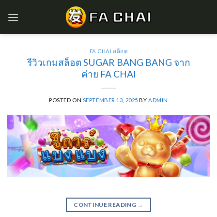
Skip
to
content
FA CHAI สล็อต
รีวิวเกมสล็อต SUGAR BANG BANG จาก
ค่าย FA CHAI
POSTED ON
SEPTEMBER 13, 2025
BY
ADMIN
CONTINUE READING
→