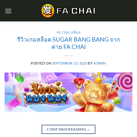
Skip
to
content
FA CHAI สล็อต
รีวิวเกมสล็อต SUGAR BANG BANG จาก
ค่าย FA CHAI
POSTED ON
SEPTEMBER 13, 2025
BY
ADMIN
CONTINUE READING
→