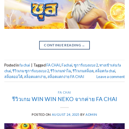
CONTINUE READING
→
Posted in
fa chai
|
Tagged
FA CHAI
,
Fachai
,
ซูการ์แบงแบง 2
,
ทางเข้าเล่น fa
chai
,
รีวิวเกม ซูการ์แบงแบง 2
,
รีวิวเกมฟาไฉ
,
รีวิวเกมสล็อต
,
สล็อต fa chai
,
สล็อตออโต้
,
สล็อตแตกง่าย
,
สล็อตแตกง่าย FA CHAI
Leave a comment
FA CHAI
รีวิวเกม WIN WIN NEKO จากค่าย FA CHAI
POSTED ON
AUGUST 24, 2025
BY
ADMIN