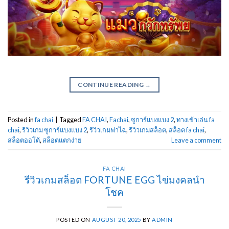
CONTINUE READING
→
Posted in
fa chai
|
Tagged
FA CHAI
,
Fachai
,
ซูการ์แบงแบง 2
,
ทางเข้าเล่น fa
chai
,
รีวิวเกม ซูการ์แบงแบง 2
,
รีวิวเกมฟาไฉ
,
รีวิวเกมสล็อต
,
สล็อต fa chai
,
สล็อตออโต้
,
สล็อตแตกง่าย
Leave a comment
FA CHAI
รีวิวเกมสล็อต FORTUNE EGG ไข่มงคลนำ
โชค
POSTED ON
AUGUST 20, 2025
BY
ADMIN