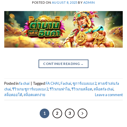
POSTED ON
AUGUST 8, 2025
BY
ADMIN
CONTINUE READING
→
Posted in
fa chai
|
Tagged
FA CHAI
,
Fachai
,
ซูการ์แบงแบง 2
,
ทางเข้าเล่น fa
chai
,
รีวิวเกม ซูการ์แบงแบง 2
,
รีวิวเกมฟาไฉ
,
รีวิวเกมสล็อต
,
สล็อต fa chai
,
สล็อตออโต้
,
สล็อตแตกง่าย
Leave a comment
1
2
3