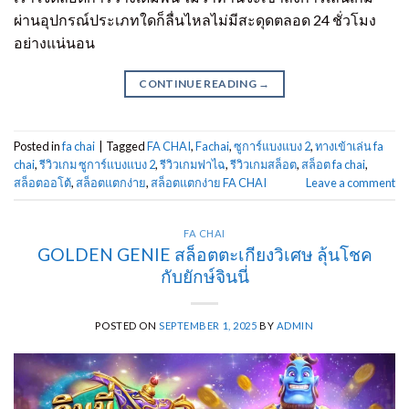
ผ่านอุปกรณ์ประเภทใดก็ลื่นไหลไม่มีสะดุดตลอด 24 ชั่วโมง
อย่างแน่นอน
CONTINUE READING
→
Posted in
fa chai
|
Tagged
FA CHAI
,
Fachai
,
ซูการ์แบงแบง 2
,
ทางเข้าเล่น fa
chai
,
รีวิวเกม ซูการ์แบงแบง 2
,
รีวิวเกมฟาไฉ
,
รีวิวเกมสล็อต
,
สล็อต fa chai
,
สล็อตออโต้
,
สล็อตแตกง่าย
,
สล็อตแตกง่าย FA CHAI
Leave a comment
FA CHAI
GOLDEN GENIE สล็อตตะเกียงวิเศษ ลุ้นโชค
กับยักษ์จินนี่
POSTED ON
SEPTEMBER 1, 2025
BY
ADMIN