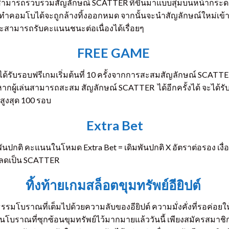
นสามารถรวบรวมสัญลักษณ์ SCATTER ที่ขึ้นมาแบบสุ่มบนหน้ากระดาษ
ถทำคอมโบได้จะถูกล้างทิ้งออกหมด จากนั้นจะนำสัญลักษณ์ใหม่เข้
สามารถรับคะแนนชนะต่อเนื่องได้เรื่อยๆ
FREE GAME
่นจะได้รับรอบฟรีเกมเริ่มต้นที่ 10 ครั้งจากการสะสมสัญลักษณ์ S
กผู้เล่นสามารถสะสม สัญลักษณ์ SCATTER ได้อีกครั้งได้ จะได้รับ
สูงสุด 100 รอบ
Extra Bet
มพันปกติ คะแนนในโหมด Extra Bet = เดิมพันปกติ X อัตราต่อรอง
เง
ูกลดเป็น SCATTER
ทิ้งท้ายเกมสล็อตขุมทรัพย์อียิปต์
รรมโบราณที่เต็มไปด้วยความลับของอียิปต์ ความมั่งคั่งที่รอค่อย
โบราณที่ซุกซ้อนขุมทรัพย์ไว้มากมายแล้ววันนี้ เพียงสมัครสมาชิก