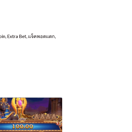
espin, Extra Bet, แจ็คพอตแตก,