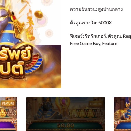
ความผันผวน: สูงปานกลาง
ตัวคูณรางวัล: 5000X
ฟีเจอร์: รีทริกเกอร์, ตัวคูณ, R
Free Game Buy, Feature