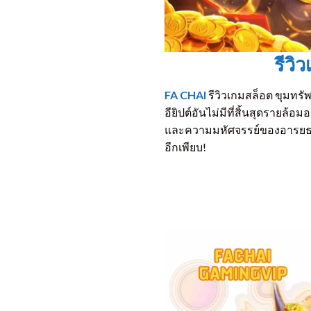
รีวิ
FA CHAI
รีวิวเกมสล็อต ขุมทรัพ
อียิปต์อันไม่มีที่สิ้นสุดรายล
และความมหัศจรรย์ของอารยธรร
อีกเพียบ!