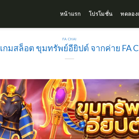
หน้าแรก
โปรโมชั่น
ทดลองเ
FA CHAI
ิวเกมสล็อต ขุมทรัพย์อียิปต์ จากค่าย FA 