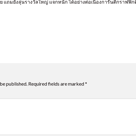
าย
แถมยังลุ่นรางวัลใหญ่ แจกหนัก ได้อย่างต่อเนื่องการันตีกราฟฟิ
 be published.
Required fields are marked
*