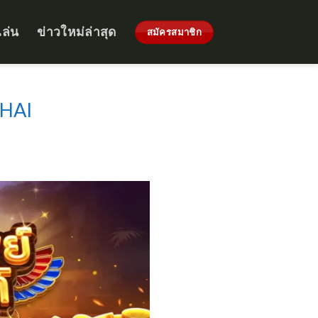
ล่น
ข่าวใหม่ล่าสุด
สมัครสมาชิก
CHAI