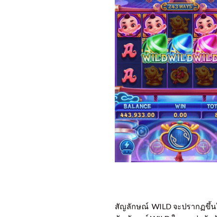
สัญลักษณ์ WILD จะปรากฏขึ้น