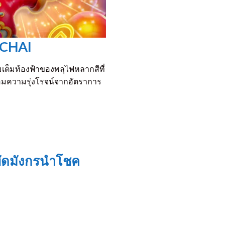
A CHAI
ต็มท้องฟ้าของพลุไฟหลากสีที่
มความรุ่งโรจน์จากอัตราการ
ทัดมังกรนำโชค