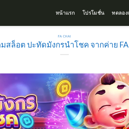
หน้าแรก
โปรโมชั่น
ทดลองเ
FA CHAI
เกมสล็อต ปะทัดมังกรนำโชค จากค่าย F