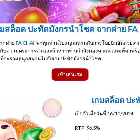
เกมสล็อต ปะทัดมังกรนำโชค จากค่าย F
จากค่าย
FA CHAI
พาทุกท่านไปสนุกสนานกับการโบยบินอันสวยงามเ
ไปกับความตระการตา และถ้าหากท่านกำลังมองหาแนวเกมที่มาพร้อ
ดที่จะรวมสนุกสนานไปกับเกมปะทัดมังกรนำโชค
เข้าเล่นเกม
เกมสล็อต ปะ
เปิดตัวเมื่อวันที่ 16/10/2024
RTP: 96.5%